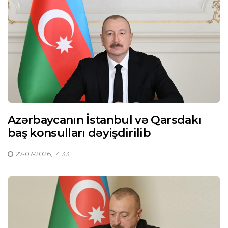
Azərbaycanın İstanbul və Qarsdakı
baş konsulları dəyişdirilib
27-07-2026, 14:33