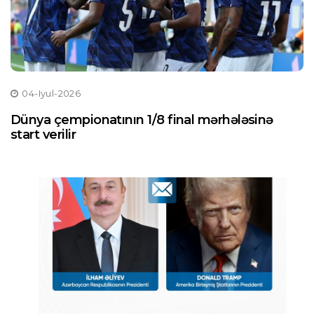
04-Iyul-2026
Dünya çempionatının 1/8 final mərhələsinə
start verilir