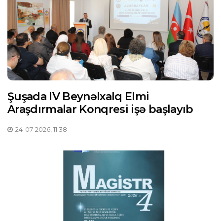
Şuşada IV Beynəlxalq Elmi
Araşdırmalar Konqresi işə başlayıb
24-07-2026, 11:38