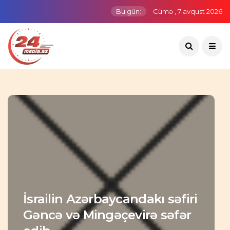
Bu gün:
Cümə , 7 avqust 2026
İsrailin Azərbaycandakı səfiri
Gəncə və Mingəçevirə səfər