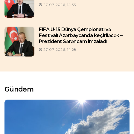
27-07-2026, 14:33
FIFA U-15 Dünya Çempionatı və
Festivalı Azərbaycanda keçiriləcək –
Prezident Sərəncam imzaladı
27-07-2026, 14:28
Gündəm