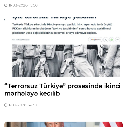
11-03-2026, 15:50
“Terrorsuz Türkiyə” prosesində ikinci
mərhələyə keçilib
1-03-2026, 14:38