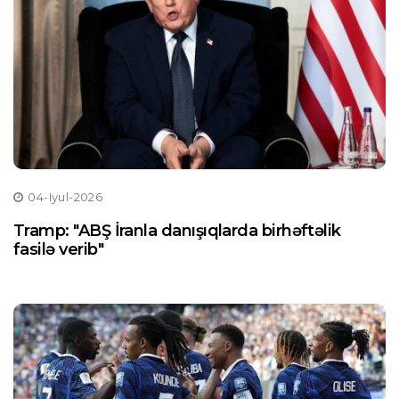
04-Iyul-2026
Tramp: "ABŞ İranla danışıqlarda birhəftəlik
fasilə verib"