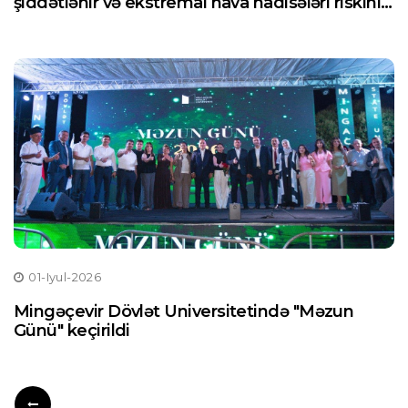
şiddətlənir və ekstremal hava hadisələri riskini
artırır
01-Iyul-2026
Mingəçevir Dövlət Universitetində "Məzun
Günü" keçirildi