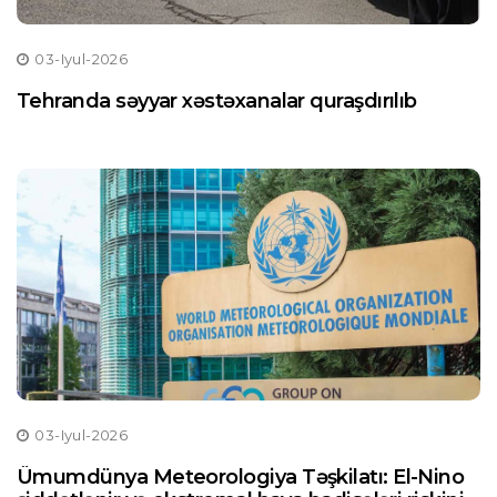
03-Iyul-2026
Tehranda səyyar xəstəxanalar quraşdırılıb
03-Iyul-2026
Ümumdünya Meteorologiya Təşkilatı: El-Nino