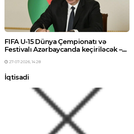
FIFA U-15 Dünya Çempionatı və
Festivalı Azərbaycanda keçiriləcək –
Prezident Sərəncam imzaladı
27-07-2026, 14:28
İqtisadi