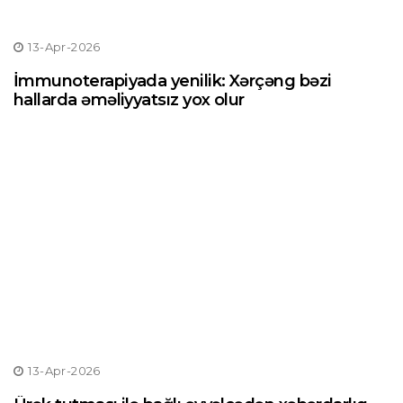
13-Apr-2026
İmmunoterapiyada yenilik: Xərçəng bəzi
hallarda əməliyyatsız yox olur
13-Apr-2026