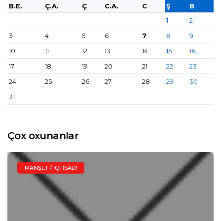
B.E.
Ç.A.
Ç
C.A.
C
Ş
B
1
2
3
4
5
6
7
8
9
10
11
12
13
14
15
16
17
18
19
20
21
22
23
24
25
26
27
28
29
30
31
Çox oxunanlar
MANŞET / İQTISADI