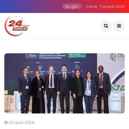
Bu gün:
Cümə , 7 avqust 2026
20-Iyun-2026