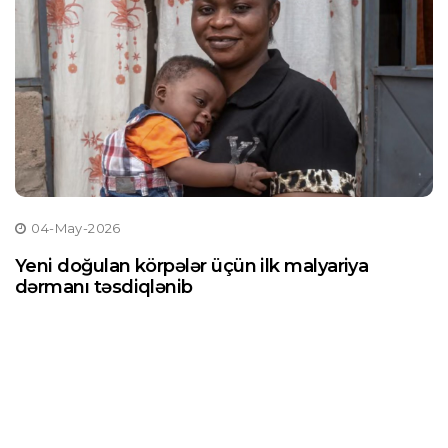
04-May-2026
Yeni doğulan körpələr üçün ilk malyariya
dərmanı təsdiqlənib