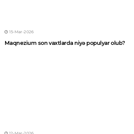
15-Mar-2026
Maqnezium son vaxtlarda niyə populyar olub?
12-Mar-2026