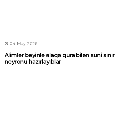
04-May-2026
Alimlər beyinlə əlaqə qura bilən süni sinir
neyronu hazırlayıblar