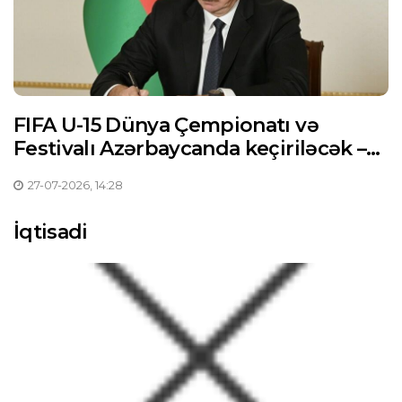
FIFA U-15 Dünya Çempionatı və
Festivalı Azərbaycanda keçiriləcək –
Prezident Sərəncam imzaladı
27-07-2026, 14:28
İqtisadi