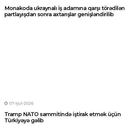
Monakoda ukraynalı iş adamına qarşı törədilən
partlayışdan sonra axtarışlar genişləndirilib
07-Iyul-2026
Tramp NATO sammitində iştirak etmək üçün
Türkiyəyə gəlib