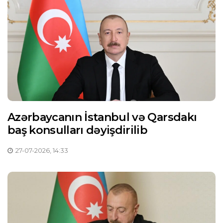
Azərbaycanın İstanbul və Qarsdakı
baş konsulları dəyişdirilib
27-07-2026, 14:33