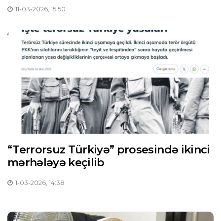
11-03-2026, 15:50
“Terrorsuz Türkiyə” prosesində ikinci
mərhələyə keçilib
1-03-2026, 14:38