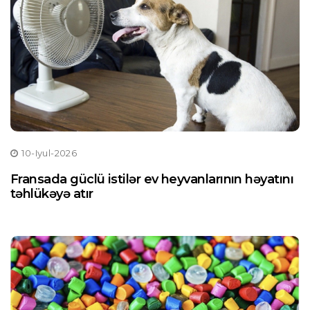
10-Iyul-2026
Fransada güclü istilər ev heyvanlarının həyatını
təhlükəyə atır