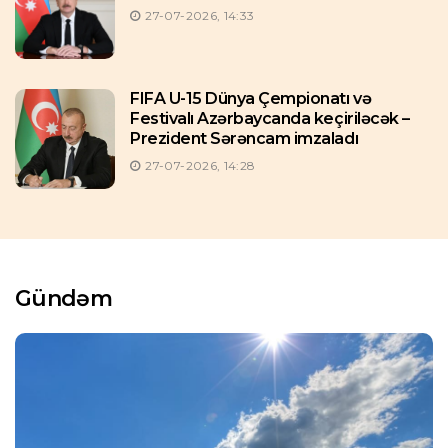
27-07-2026, 14:33
FIFA U-15 Dünya Çempionatı və
Festivalı Azərbaycanda keçiriləcək –
Prezident Sərəncam imzaladı
27-07-2026, 14:28
Gündəm