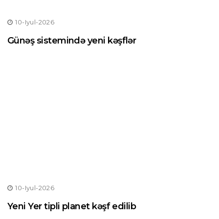
10-Iyul-2026
Günəş sistemində yeni kəşflər
10-Iyul-2026
Yeni Yer tipli planet kəşf edilib