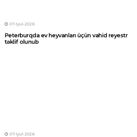
07-Iyul-2026
Peterburqda ev heyvanları üçün vahid reyestr
təklif olunub
07-Iyul-2026