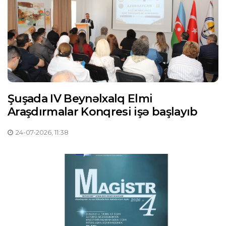
Şuşada IV Beynəlxalq Elmi
Araşdırmalar Konqresi işə başlayıb
24-07-2026, 11:38