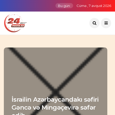
Bu gün:
Cümə , 7 avqust 2026
İsrailin Azərbaycandakı səfiri
Gəncə və Mingəçevirə səfər