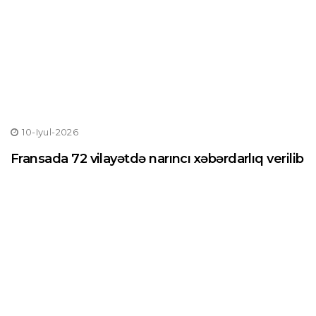
10-Iyul-2026
Fransada 72 vilayətdə narıncı xəbərdarlıq verilib