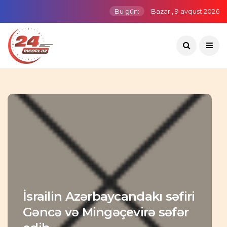
Bu gün:
Bazar , 9 avqust 2026
İsrailin Azərbaycandakı səfiri
Gəncə və Mingəçevirə səfər