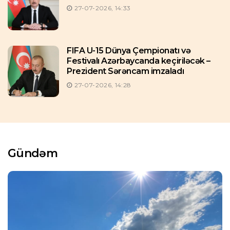
27-07-2026, 14:33
FIFA U-15 Dünya Çempionatı və
Festivalı Azərbaycanda keçiriləcək –
Prezident Sərəncam imzaladı
27-07-2026, 14:28
Gündəm