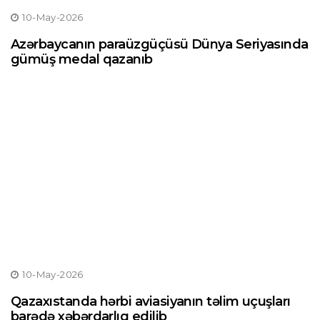
10-May-2026
Azərbaycanın paraüzgüçüsü Dünya Seriyasında
gümüş medal qazanıb
10-May-2026
Qazaxıstanda hərbi aviasiyanın təlim uçuşları
barədə xəbərdarlıq edilib