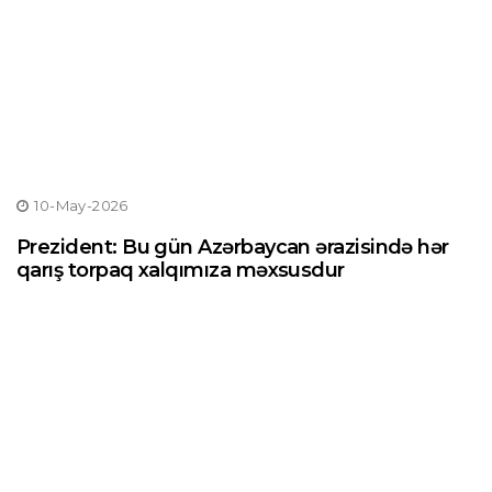
10-May-2026
Prezident: Bu gün Azərbaycan ərazisində hər
qarış torpaq xalqımıza məxsusdur