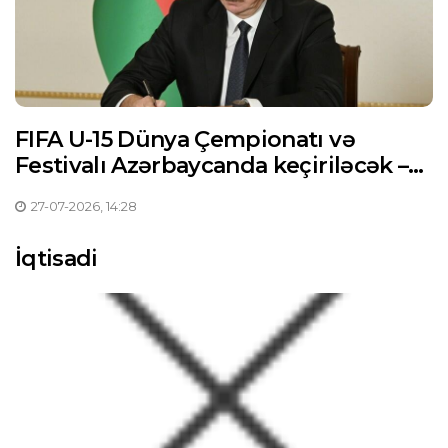
FIFA U-15 Dünya Çempionatı və
Festivalı Azərbaycanda keçiriləcək –
Prezident Sərəncam imzaladı
27-07-2026, 14:28
İqtisadi