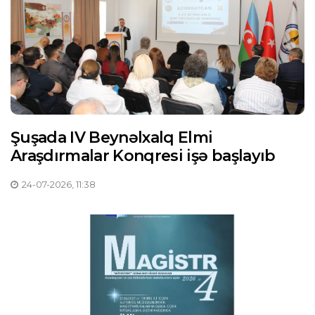
Şuşada IV Beynəlxalq Elmi
Araşdırmalar Konqresi işə başlayıb
24-07-2026, 11:38