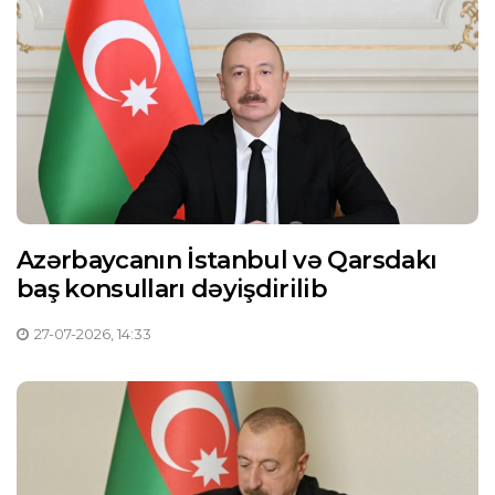
Azərbaycanın İstanbul və Qarsdakı
baş konsulları dəyişdirilib
27-07-2026, 14:33