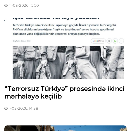
11-03-2026, 15:50
“Terrorsuz Türkiyə” prosesində ikinci
mərhələyə keçilib
1-03-2026, 14:38