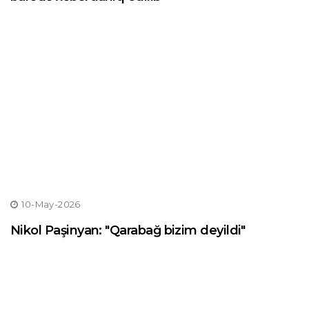
10-May-2026
Nikol Paşinyan: "Qarabağ bizim deyildi"