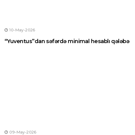
10-May-2026
“Yuventus”dan səfərdə minimal hesablı qələbə
09-May-2026