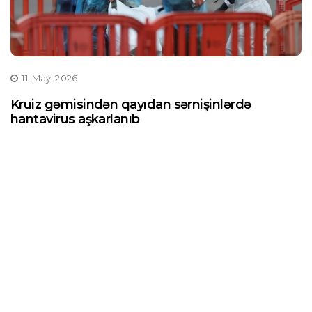
11-May-2026
Kruiz gəmisindən qayıdan sərnişinlərdə
hantavirus aşkarlanıb