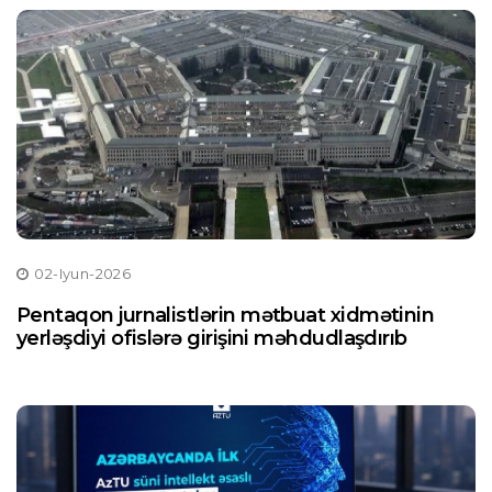
02-Iyun-2026
Pentaqon jurnalistlərin mətbuat xidmətinin
yerləşdiyi ofislərə girişini məhdudlaşdırıb