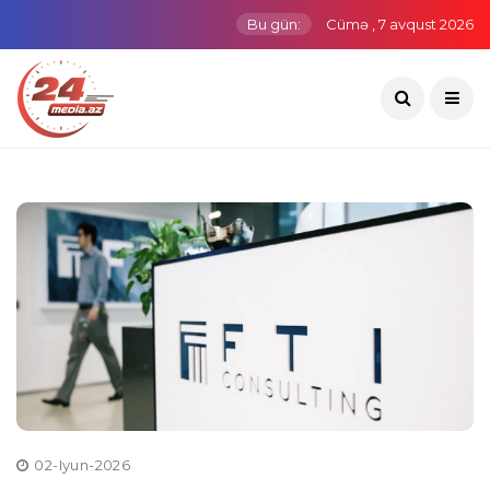
Bu gün:
Cümə , 7 avqust 2026
02-Iyun-2026