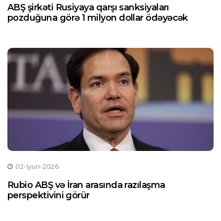
ABŞ şirkəti Rusiyaya qarşı sanksiyaları
pozduğuna görə 1 milyon dollar ödəyəcək
02-Iyun-2026
Rubio ABŞ və İran arasında razılaşma
perspektivini görür