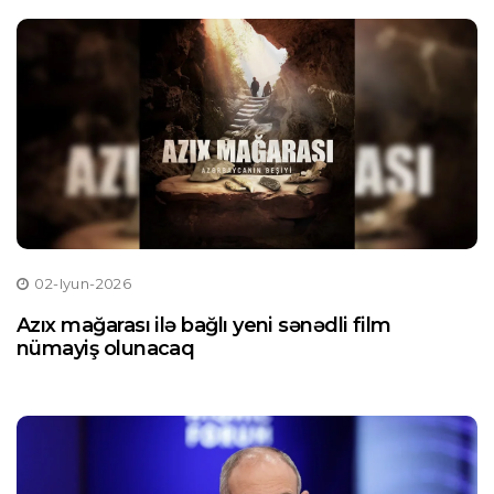
02-Iyun-2026
Azıx mağarası ilə bağlı yeni sənədli film
nümayiş olunacaq