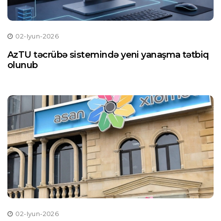
02-Iyun-2026
AzTU təcrübə sistemində yeni yanaşma tətbiq
olunub
02-Iyun-2026