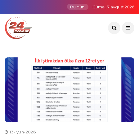
Bu gün:
Cümə , 7 avqust 2026
13-Iyun-2026