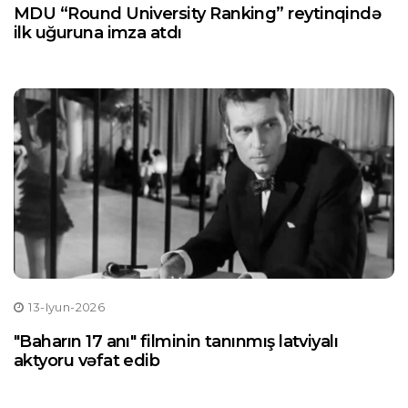
MDU “Round University Ranking” reytinqində
ilk uğuruna imza atdı
13-Iyun-2026
"Baharın 17 anı" filminin tanınmış latviyalı
aktyoru vəfat edib