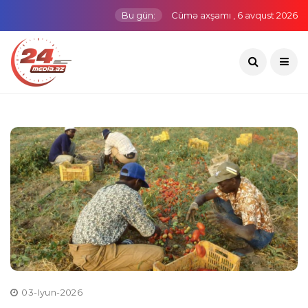
Bu gün:
Cümə axşamı , 6 avqust 2026
03-Iyun-2026