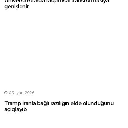
Universitetlərdə rəqəmsal transformasiya
genişlənir
03-Iyun-2026
Tramp İranla bağlı razılığın əldə olunduğunu
açıqlayıb