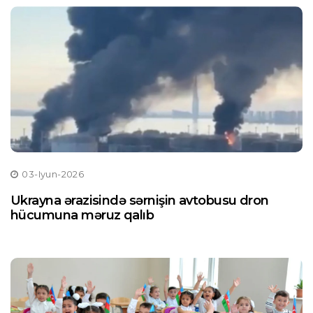
03-Iyun-2026
Ukrayna ərazisində sərnişin avtobusu dron
hücumuna məruz qalıb