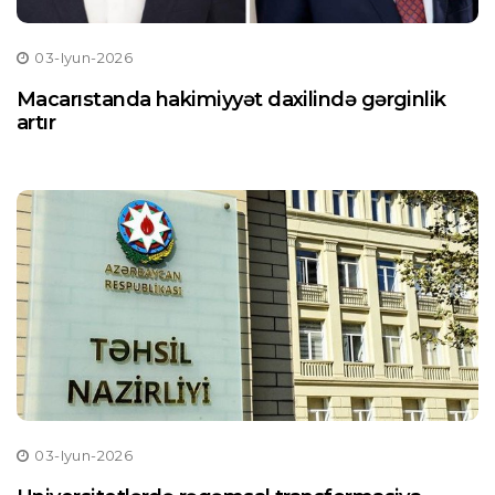
03-Iyun-2026
Macarıstanda hakimiyyət daxilində gərginlik
artır
03-Iyun-2026