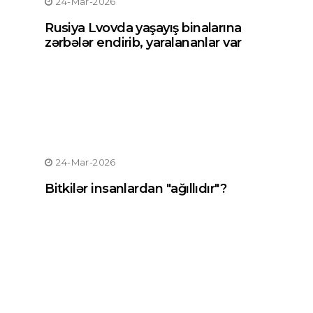
24-Mar-2026
Rusiya Lvovda yaşayış binalarına
zərbələr endirib, yaralananlar var
24-Mar-2026
Bitkilər insanlardan "ağıllıdır"?