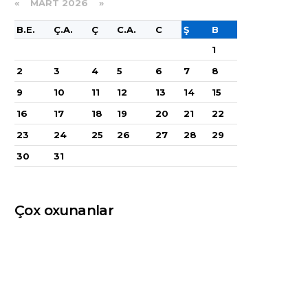
«
MART 2026
»
B.E.
Ç.A.
Ç
C.A.
C
Ş
B
1
2
3
4
5
6
7
8
9
10
11
12
13
14
15
16
17
18
19
20
21
22
23
24
25
26
27
28
29
30
31
Çox oxunanlar