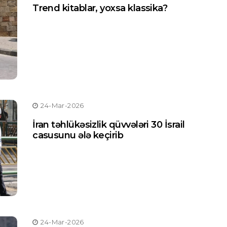
Trend kitablar, yoxsa klassika?
24-Mar-2026
İran təhlükəsizlik qüvvələri 30 İsrail
casusunu ələ keçirib
24-Mar-2026