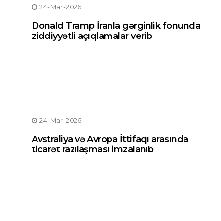
24-Mar-2026
Donald Tramp İranla gərginlik fonunda
ziddiyyətli açıqlamalar verib
24-Mar-2026
Avstraliya və Avropa İttifaqı arasında
ticarət razılaşması imzalanıb