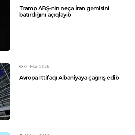
Tramp ABŞ-nin neçə İran gəmisini
batırdığını açıqlayıb
01-Mar-2026
Avropa İttifaqı Albaniyaya çağırış edib