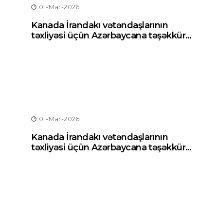
01-Mar-2026
Kanada İrandakı vətəndaşlarının
təxliyəsi üçün Azərbaycana təşəkkür
edib
01-Mar-2026
Kanada İrandakı vətəndaşlarının
təxliyəsi üçün Azərbaycana təşəkkür
edib