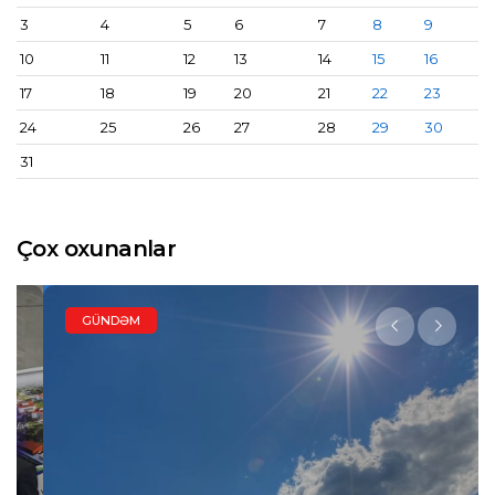
3
4
5
6
7
8
9
10
11
12
13
14
15
16
17
18
19
20
21
22
23
24
25
26
27
28
29
30
31
Çox oxunanlar
GÜNDƏM