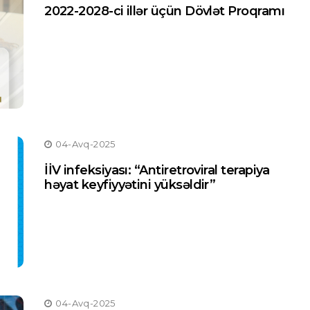
2022-2028-ci illər üçün Dövlət Proqramı
04-Avq-2025
İİV infeksiyası: “Antiretroviral terapiya
həyat keyfiyyətini yüksəldir”
04-Avq-2025