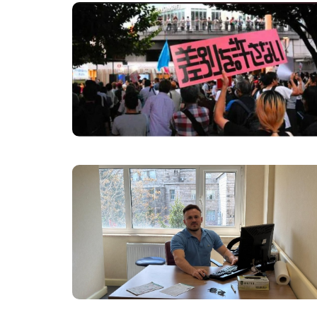
MANŞET / SIYASI