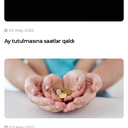
05-May-2023
Ay tutulmasına saatlar qaldı
03-May-2023