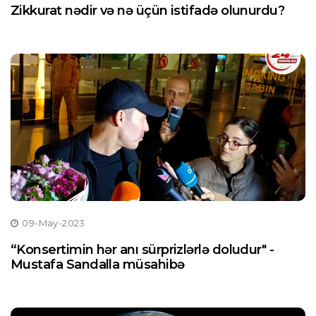
Zikkurat nədir və nə üçün istifadə olunurdu?
09-May-2023
“Konsertimin hər anı sürprizlərlə doludur" -
Mustafa Sandalla müsahibə