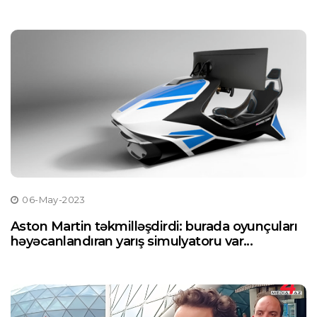
06-May-2023
Aston Martin təkmilləşdirdi: burada oyunçuları
həyəcanlandıran yarış simulyatoru var...