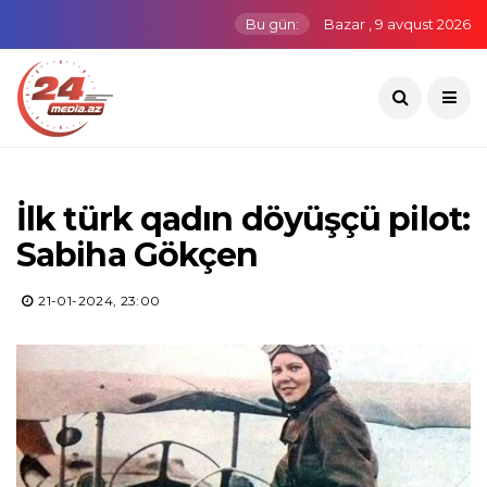
Bu gün:
Bazar , 9 avqust 2026
İlk türk qadın döyüşçü pilot:
Sabiha Gökçen
21-01-2024, 23:00