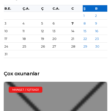
B.E.
Ç.A.
Ç
C.A.
C
Ş
B
1
2
3
4
5
6
7
8
9
10
11
12
13
14
15
16
17
18
19
20
21
22
23
24
25
26
27
28
29
30
31
Çox oxunanlar
MANŞET / İQTISADI