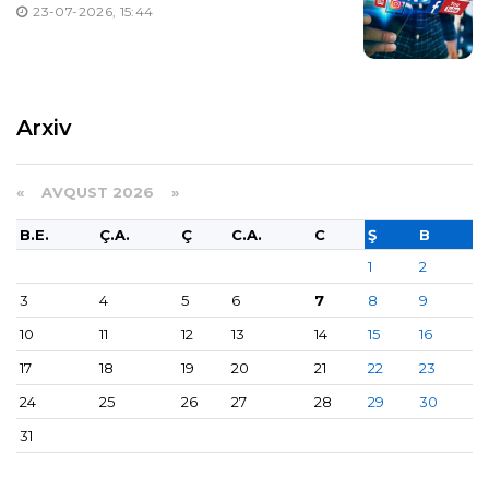
yaradılıb
23-07-2026, 15:44
Arxiv
«
AVQUST 2026 »
B.E.
Ç.A.
Ç
C.A.
C
Ş
B
1
2
3
4
5
6
7
8
9
10
11
12
13
14
15
16
17
18
19
20
21
22
23
24
25
26
27
28
29
30
31