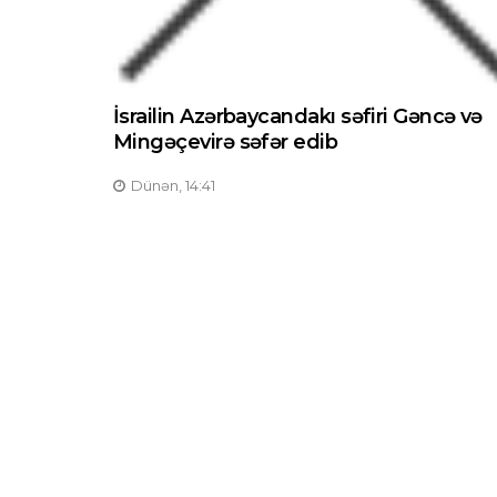
İsrailin Azərbaycandakı səfiri Gəncə və
Mingəçevirə səfər edib
Dünən, 14:41