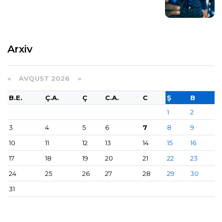
Arxiv
«
AVQUST 2026 »
B.E.
Ç.A.
Ç
C.A.
C
Ş
B
1
2
3
4
5
6
7
8
9
10
11
12
13
14
15
16
17
18
19
20
21
22
23
24
25
26
27
28
29
30
31