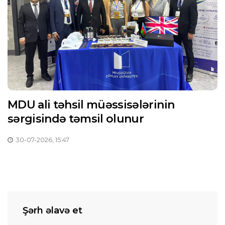
MDU ali təhsil müəssisələrinin
sərgisində təmsil olunur
30-07-2026, 15:47
Şərh əlavə et