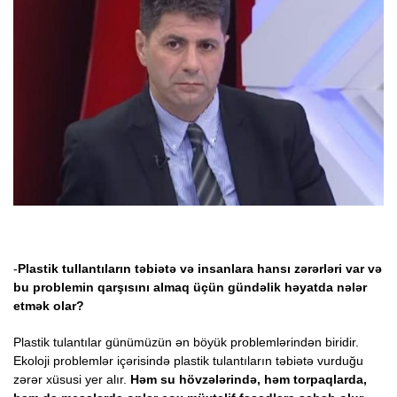
-
Plastik tullantıların təbiətə və insanlara hansı zərərləri var və
bu problemin qarşısını almaq üçün gündəlik həyatda nələr
etmək olar?
Plastik tulantılar günümüzün ən böyük problemlərindən biridir.
Ekoloji problemlər içərisində plastik tulantıların təbiətə vurduğu
zərər xüsusi yer alır.
Həm su hövzələrində, həm torpaqlarda,