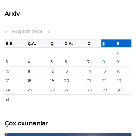
Arxiv
«
AVQUST 2026 »
B.E.
Ç.A.
Ç
C.A.
C
Ş
B
1
2
3
4
5
6
7
8
9
10
11
12
13
14
15
16
17
18
19
20
21
22
23
24
25
26
27
28
29
30
31
Çox oxunanlar