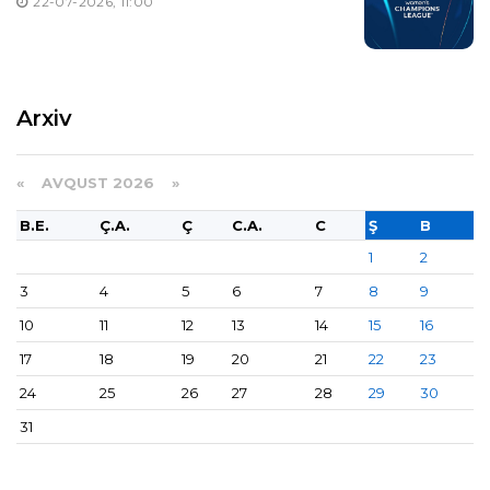
22-07-2026, 11:00
Arxiv
«
AVQUST 2026 »
B.E.
Ç.A.
Ç
C.A.
C
Ş
B
1
2
3
4
5
6
7
8
9
10
11
12
13
14
15
16
17
18
19
20
21
22
23
24
25
26
27
28
29
30
31