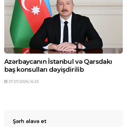
Azərbaycanın İstanbul və Qarsdakı
baş konsulları dəyişdirilib
27-07-2026, 14:33
Şərh əlavə et