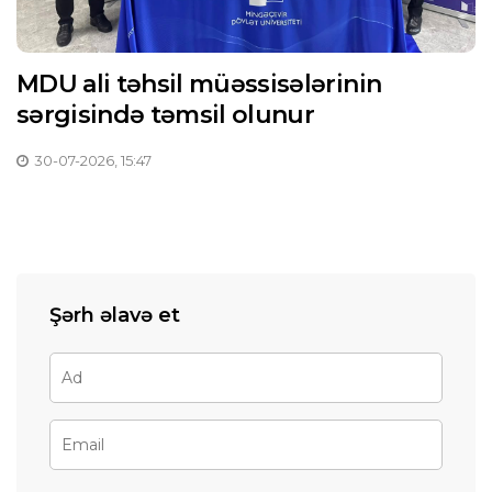
MDU ali təhsil müəssisələrinin
sərgisində təmsil olunur
30-07-2026, 15:47
Şərh əlavə et