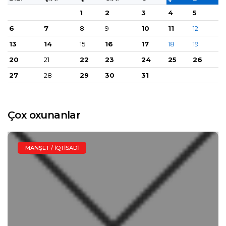
1
2
3
4
5
6
7
8
9
10
11
12
13
14
15
16
17
18
19
20
21
22
23
24
25
26
27
28
29
30
31
Çox oxunanlar
MANŞET / İQTISADI