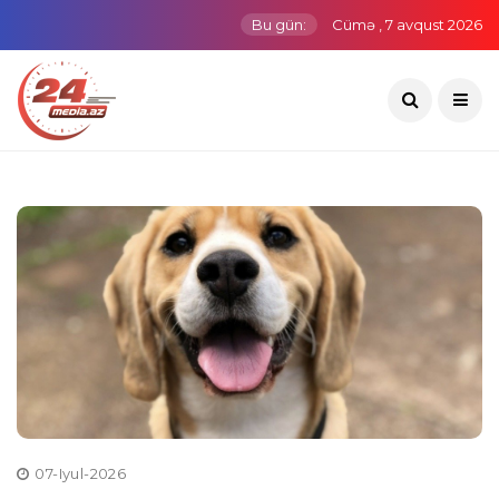
Bu gün:
Cümə , 7 avqust 2026
07-Iyul-2026