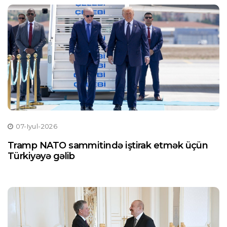
07-Iyul-2026
Tramp NATO sammitində iştirak etmək üçün
Türkiyəyə gəlib