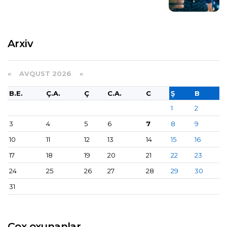
Arxiv
«
AVQUST 2026 »
B.E.
Ç.A.
Ç
C.A.
C
Ş
B
1
2
3
4
5
6
7
8
9
10
11
12
13
14
15
16
17
18
19
20
21
22
23
24
25
26
27
28
29
30
31
Çox oxunanlar