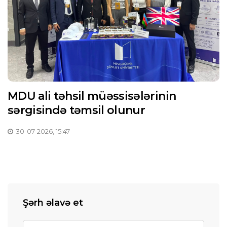
MDU ali təhsil müəssisələrinin
sərgisində təmsil olunur
30-07-2026, 15:47
Şərh əlavə et