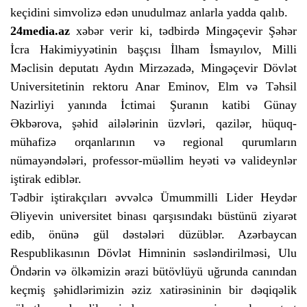
keçidini simvolizə edən unudulmaz anlarla yadda qalıb.
24media.az
xəbər verir ki, tədbirdə Mingəçevir Şəhər
İcra Hakimiyyətinin başçısı İlham İsmayılov, Milli
Məclisin deputatı Aydın Mirzəzadə, Mingəçevir Dövlət
Universitetinin rektoru Anar Eminov, Elm və Təhsil
Nazirliyi yanında İctimai Şuranın katibi Günay
Əkbərova, şəhid ailələrinin üzvləri, qazilər, hüquq-
mühafizə orqanlarının və regional qurumların
nümayəndələri, professor-müəllim heyəti və valideynlər
iştirak ediblər.
Tədbir iştirakçıları əvvəlcə Ümummilli Lider Heydər
Əliyevin universitet binası qarşısındakı büstünü ziyarət
edib, önünə gül dəstələri düzüblər. Azərbaycan
Respublikasının Dövlət Himninin səsləndirilməsi, Ulu
Öndərin və ölkəmizin ərazi bütövlüyü uğrunda canından
keçmiş şəhidlərimizin əziz xatirəsininin bir dəqiqəlik