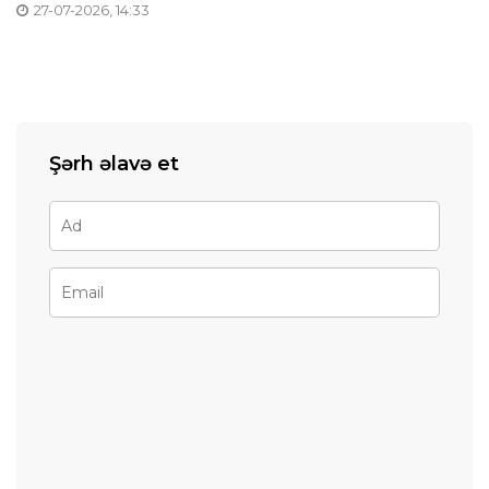
27-07-2026, 14:33
Şərh əlavə et