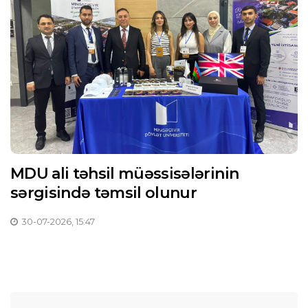
MDU ali təhsil müəssisələrinin
sərgisində təmsil olunur
30-07-2026, 15:47