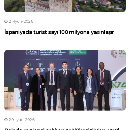
21-Iyun-2026
İspaniyada turist sayı 100 milyona yaxınlaşır
20-Iyun-2026