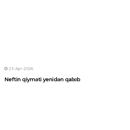
23-Apr-2026
Neftin qiyməti yenidən qalxıb