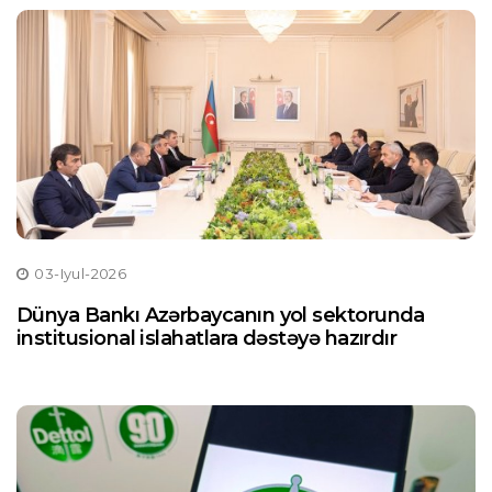
03-Iyul-2026
Dünya Bankı Azərbaycanın yol sektorunda
institusional islahatlara dəstəyə hazırdır