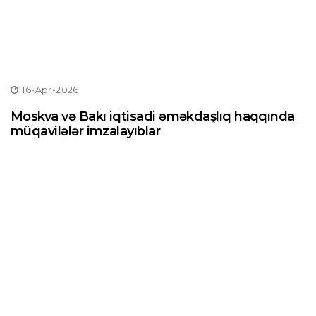
16-Apr-2026
Moskva və Bakı iqtisadi əməkdaşlıq haqqında
müqavilələr imzalayıblar