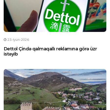
23-Iyun-2026
Dettol Çində qalmaqallı reklamına görə üzr
istəyib