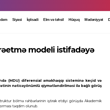
ndəm
Siyasi
İqtisadi
Elm və təhsil
Hüquq
Mədəniyyət
D
əetmə modeli istifadəyə
ində (MDU) diferensial əməkhaqqı sisteminə keçid və
tinin nəticəyönümlü qiymətləndirilməsi ilə bağlı görüş
struktur bölmə rəhbərlərinin iştirak etdiyi görüşdə Akademik
forması təqdim olunub.