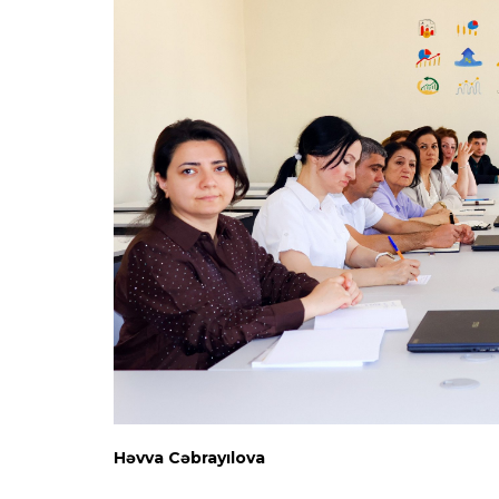
Həvva Cəbrayılova