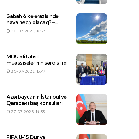
Sabah ölkə ərazisində
hava necə olacaq? –
PROQNOZ
30-07-2026, 16:23
MDU ali təhsil
müəssisələrinin sərgisində
təmsil olunur
30-07-2026, 15:47
Azərbaycanın İstanbul və
Qarsdakı baş konsulları
dəyişdirilib
27-07-2026, 14:33
FIFA U-15 Dünya