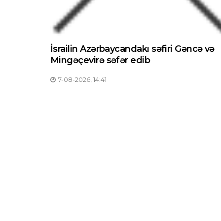
İsrailin Azərbaycandakı səfiri Gəncə və
Mingəçevirə səfər edib
7-08-2026, 14:41