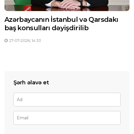
Azərbaycanın İstanbul və Qarsdakı
baş konsulları dəyişdirilib
27-07-2026, 14:33
Şərh əlavə et