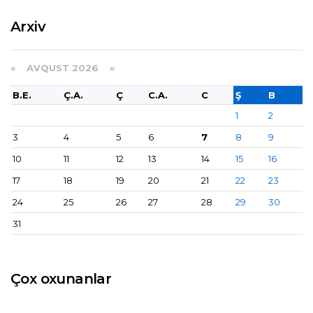
Arxiv
«
AVQUST 2026 »
B.E.
Ç.A.
Ç
C.A.
C
Ş
B
1
2
3
4
5
6
7
8
9
10
11
12
13
14
15
16
17
18
19
20
21
22
23
24
25
26
27
28
29
30
31
Çox oxunanlar